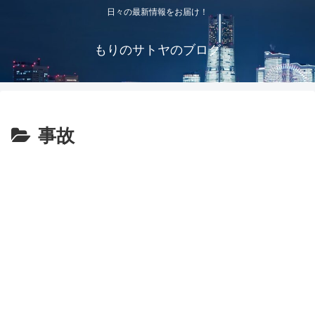
日々の最新情報をお届け！
もりのサトヤのブログ
事故